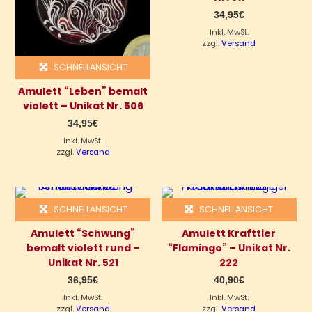
34,95
€
Inkl. MwSt.
zzgl.
Versand
SCHNELLANSICHT
Amulett “Leben” bemalt
violett – Unikat Nr. 506
34,95
€
Inkl. MwSt.
zzgl.
Versand
SCHNELLANSICHT
SCHNELLANSICHT
Amulett “Schwung”
Amulett Krafttier
bemalt violett rund –
“Flamingo” – Unikat Nr.
Unikat Nr. 521
222
36,95
€
40,90
€
Inkl. MwSt.
Inkl. MwSt.
zzgl.
Versand
zzgl.
Versand