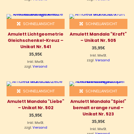
SCHNELLANSICHT
SCHNELLANSICHT
Amulett Lichtgeometrie
Amulett Mandala “Kraft”
Gleichschenkel-Kreuz –
– Unikat Nr. 505
Unikat Nr. 541
35,95
€
35,95
€
Inkl. MwSt.
zzgl.
Versand
Inkl. MwSt.
zzgl.
Versand
SCHNELLANSICHT
SCHNELLANSICHT
Amulett Mandala “Liebe”
Amulett Mandala “Spiel”
– Unikat Nr. 502
bemalt orange rund –
Unikat Nr. 523
35,95
€
35,95
€
Inkl. MwSt.
zzgl.
Versand
Inkl. MwSt.
zzgl.
Versand