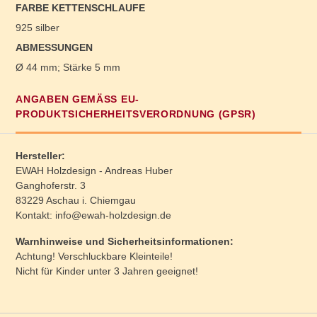
FARBE KETTENSCHLAUFE
925 silber
ABMESSUNGEN
Ø 44 mm; Stärke 5 mm
ANGABEN GEMÄSS EU-P
RODUKTSICHERHEITSVERORDNUNG (GPSR)
Hersteller:
EWAH Holzdesign - Andreas Huber
Ganghoferstr. 3
83229 Aschau i. Chiemgau
Kontakt: info@ewah-holzdesign.de
Warnhinweise und Sicherheitsinformationen:
Achtung! Verschluckbare Kleinteile!
Nicht für Kinder unter 3 Jahren geeignet!