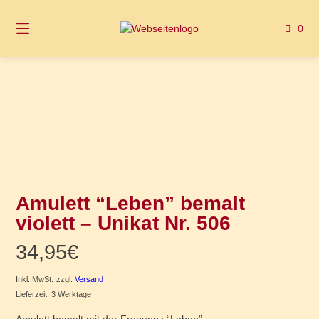
Springen
Sie
0
zum
Inhalt
Amulett “Leben” bemalt
violett – Unikat Nr. 506
34,95
€
Inkl. MwSt.
zzgl.
Versand
Lieferzeit: 3 Werktage