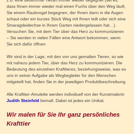
z.B. eine bestimmte Tierart immer wieder begegnet (sei es,
dass Ihnen immer wieder mal einen Fuchs über den Weg läuft,
Sie einem Raubvogel begegnen, der Ihnen dann in die Augen
schaut oder ein kurzes Stück Weg mit Ihnen teilt oder sich eine
Smaragdeidechse in Ihrem Garten niedergelassen hat…).
Versuchen Sie, mit dem Tier über das Herz zu kommunizieren
– Sie werden in vielen Fällen eine Antwort bekommen, wenn
Sie sich dafür öffnen.
Wir sind in der Lage, mit den von uns gemalten Tieren, so wie
mit nahezu jedem Tier, über das Herz zu kommunizieren. Die
Bedeutung des einzelnen Krafttieres, beziehungsweise, was es
uns in seiner Aufgabe als Wegbegleiter für den Menschen
mitgeteilt hat, finden Sie in der jeweiligen Produktbeschreibung.
Alle Krafttier-Amulette werden individuell von der Kunstmalerin
Judith Steinfeld
bemalt. Dabei ist jedes ein Unikat.
Wir malen für Sie Ihr ganz persönliches
Krafttier