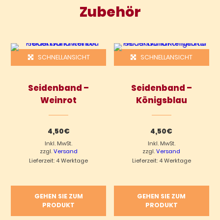
Zubehör
SCHNELLANSICHT
SCHNELLANSICHT
Seidenband –
Seidenband –
Weinrot
Königsblau
4,50
€
4,50
€
Inkl. MwSt.
Inkl. MwSt.
zzgl.
Versand
zzgl.
Versand
Lieferzeit: 4 Werktage
Lieferzeit: 4 Werktage
GEHEN SIE ZUM
GEHEN SIE ZUM
PRODUKT
PRODUKT