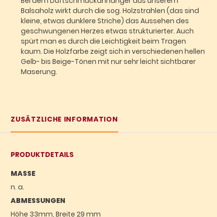
Bei dem Duftschmuckanhänger aus unserem
Balsaholz wirkt durch die sog. Holzstrahlen (das sind
kleine, etwas dunklere Striche) das Aussehen des
geschwungenen Herzes etwas strukturierter. Auch
spürt man es durch die Leichtigkeit beim Tragen
kaum. Die Holzfarbe zeigt sich in verschiedenen hellen
Gelb- bis Beige-Tönen mit nur sehr leicht sichtbarer
Maserung.
ZUSÄTZLICHE INFORMATION
PRODUKTDETAILS
MASSE
n. a.
ABMESSUNGEN
Höhe 33mm, Breite 29 mm