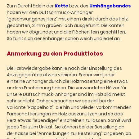
Zum Durchfädeln der
Kette
bzw. des
Umhängebandes
haben wir den Duftschmuck-Anhänger
“geschwungenes Herz” mit einem direkt durch das Holz
gebohrten, 3 mm großen Loch ausgeführt. Die Kanten
haben wir abgrundet und alle Flächen fein geschliffen.
So fühlt sich der Anhänger schön weich und edel an.
Anmerkung zu den Produktfotos
Die Farbwiedergabe kann je nach der Einstellung des
Anzeigegerätes etwas variieren. Ferner wird jeder
einzelne Anhänger durch die Holzmaserung eine etwas
andere Erscheinung haben. Die verwendeten Hölzer für
unsere Duftschmuck-Anhänger sind im Holzbild meist
sehr schlicht. Daher versuchen wir speziell bei der
Variante “Pappelholz”, die hin und wieder vorkommenden
Farbschattierungen im Holz auszunutzen und so das
Herz etwas “lebendiger” erscheinen zu lassen. Somit wird
jedes Teil zum Unikat. Sie können bei der Bestellung an
der Kasse bei “Anmerkungen zur Bestellung” angeben, ob