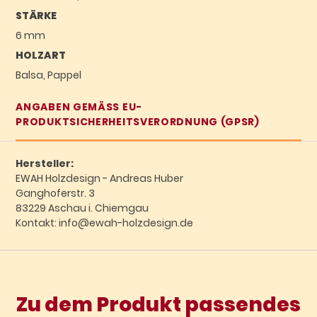
STÄRKE
6 mm
HOLZART
Balsa, Pappel
ANGABEN GEMÄSS EU-P
RODUKTSICHERHEITSVERORDNUNG (GPSR)
Hersteller:
EWAH Holzdesign - Andreas Huber
Ganghoferstr. 3
83229 Aschau i. Chiemgau
Kontakt: info@ewah-holzdesign.de
Zu dem Produkt passendes