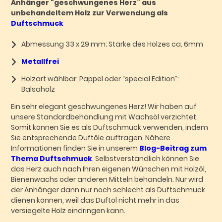
Anhänger “geschwungenes Herz” aus
unbehandeltem Holz zur Verwendung als
Duftschmuck
Abmessung 33 x 29 mm; Stärke des Holzes ca. 6mm
Metallfrei
Holzart wählbar: Pappel oder “special Edition”:
Balsaholz
Ein sehr elegant geschwungenes Herz! Wir haben auf
unsere Standardbehandlung mit Wachsöl verzichtet.
Somit können Sie es als Duftschmuck verwenden, indem
Sie entsprechende Duftöle auftragen. Nähere
Informationen finden Sie in unserem
Blog-Beitrag zum
Thema Duftschmuck
. Selbstverständlich können Sie
das Herz auch nach Ihren eigenen Wünschen mit Holzöl,
Bienenwachs oder anderen Mitteln behandeln. Nur wird
der Anhänger dann nur noch schlecht als Duftschmuck
dienen können, weil das Duftöl nicht mehr in das
versiegelte Holz eindringen kann.