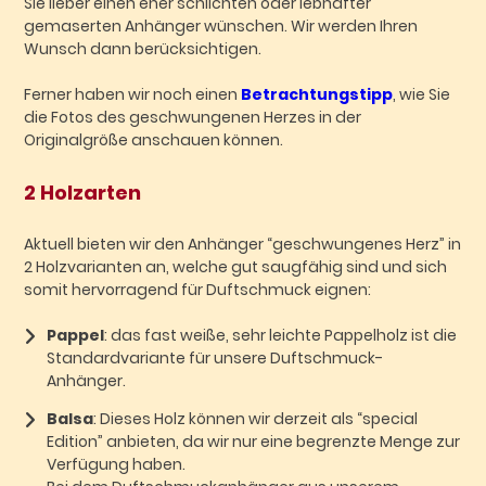
Sie lieber einen eher schlichten oder lebhafter
gemaserten Anhänger wünschen. Wir werden Ihren
Wunsch dann berücksichtigen.
Ferner haben wir noch einen
Betrachtungstipp
, wie Sie
die Fotos des geschwungenen Herzes in der
Originalgröße anschauen können.
2 Holzarten
Aktuell bieten wir den Anhänger “geschwungenes Herz” in
2 Holzvarianten an, welche gut saugfähig sind und sich
somit hervorragend für Duftschmuck eignen:
Pappel
: das fast weiße, sehr leichte Pappelholz ist die
Standardvariante für unsere Duftschmuck-
Anhänger.
Balsa
: Dieses Holz können wir derzeit als “special
Edition” anbieten, da wir nur eine begrenzte Menge zur
Verfügung haben.