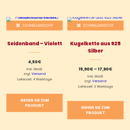
Dieses Produkt weist mehrere Varianten auf. Die Optionen können auf der Produktseite gewählt werden
SCHNELLANSICHT
SCHNELLANSICHT
Seidenband – Violett
Kugelkette aus 925
Silber
4,50
€
Preissp
15,90
€
–
17,90
€
Inkl. MwSt.
15,90€
zzgl.
Versand
Inkl. MwSt.
bis
Lieferzeit: 4 Werktage
17,90€
zzgl.
Versand
Lieferzeit: 3 Werktage
GEHEN SIE ZUM
PRODUKT
GEHEN SIE ZUM
PRODUKT