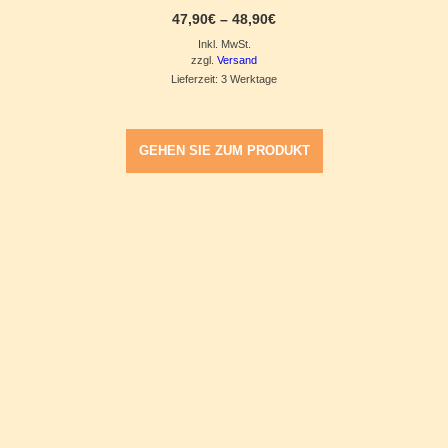
Preisspanne:
47,90
€
–
48,90
€
47,90€
Inkl. MwSt.
bis
48,90€
zzgl.
Versand
Lieferzeit: 3 Werktage
GEHEN SIE ZUM PRODUKT