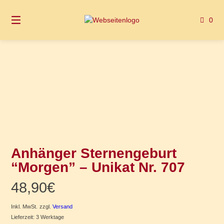
Springen
Sie
0
zum
Inhalt
Anhänger Sternengeburt
“Morgen” – Unikat Nr. 707
48,90
€
Inkl. MwSt.
zzgl.
Versand
Lieferzeit: 3 Werktage