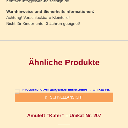
Kontakt: info@ewah-holzdesign.de
Warnhinweise und Sicherheitsinformationen:
Achtung! Verschluckbare Kleinteile!
Nicht für Kinder unter 3 Jahren geeignet!
Ähnliche Produkte
Dieses Produkt weist mehrere Varianten auf. Die Optionen können auf der Produktseite gewählt werden
SCHNELLANSICHT
Amulett “Käfer” – Unikat Nr. 207