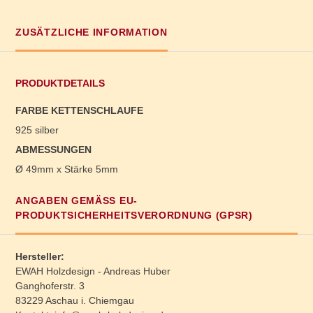
ZUSÄTZLICHE INFORMATION
PRODUKTDETAILS
FARBE KETTENSCHLAUFE
925 silber
ABMESSUNGEN
Ø 49mm x Stärke 5mm
ANGABEN GEMÄSS EU-P
RODUKTSICHERHEITSVERORDNUNG (GPSR)
Hersteller:
EWAH Holzdesign - Andreas Huber
Ganghoferstr. 3
83229 Aschau i. Chiemgau