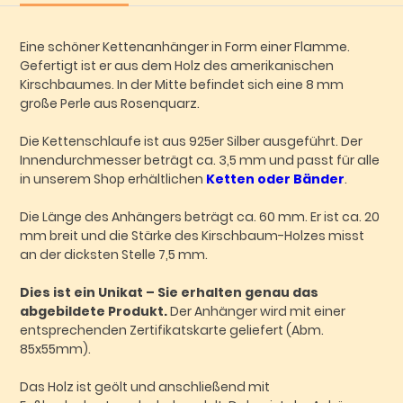
Eine schöner Kettenanhänger in Form einer Flamme.
Gefertigt ist er aus dem Holz des amerikanischen
Kirschbaumes. In der Mitte befindet sich eine 8 mm
große Perle aus Rosenquarz.
Die Kettenschlaufe ist aus 925er Silber ausgeführt. Der
Innendurchmesser beträgt ca. 3,5 mm und passt für alle
in unserem Shop erhältlichen
Ketten oder Bänder
.
Die Länge des Anhängers beträgt ca. 60 mm. Er ist ca. 20
mm breit und die Stärke des Kirschbaum-Holzes misst
an der dicksten Stelle 7,5 mm.
Dies ist ein Unikat – Sie erhalten genau das
abgebildete Produkt.
Der Anhänger wird mit einer
entsprechenden Zertifikatskarte geliefert (Abm.
85x55mm).
Das Holz ist geölt und anschließend mit