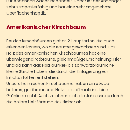
Fußbodenhartwachs behandelt. Daher ist der Anhänger
sehr strapazierfähig und hat eine sehr angenehme
Oberflächenhaptik.
Amerikanischer Kirschbaum
Bei den Kirschbäumen gibt es 2 Hauptarten, die auch
erkennen lassen, wo die Bäume gewachsen sind. Das
Holz des amerikanischen Kirschbaumes hat eine
überwiegend rotbraune, gleichmäßige Erscheinung. Hier
und da kann das Holz dunkel- bis schwarzbräunliche
kleine Striche haben, die durch die Einlagerung von
Inhaltsstoffen entstehen.
Unsere heimischen Kirschbäume haben ein etwas
helleres, goldbrauneres Holz, das oftmals ins leicht
Grünliche geht. Auch zeichnen sich die Jahresringe durch
die hellere Holzfärbung deutlicher ab.