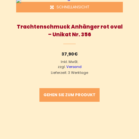
SCHNELLANSICHT
Trachtenschmuck Anhänger rot oval
– Unikat Nr. 356
37,90
€
Inkl. MwSt.
zzgl.
Versand
Lieferzeit: 3 Werktage
GEHEN SIE ZUM PRODUKT