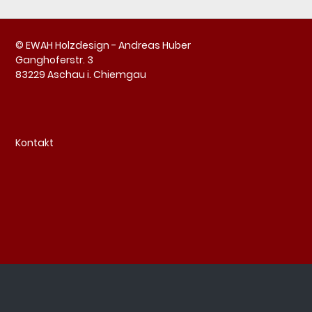
© EWAH Holzdesign - Andreas Huber
Ganghoferstr. 3
83229 Aschau i. Chiemgau
Kontakt