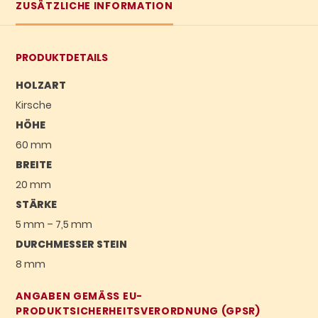
ZUSÄTZLICHE INFORMATION
PRODUKTDETAILS
HOLZART
Kirsche
HÖHE
60 mm
BREITE
20 mm
STÄRKE
5 mm – 7,5 mm
DURCHMESSER STEIN
8 mm
ANGABEN GEMÄSS EU-P
RODUKTSICHERHEITSVERORDNUNG (GPSR)