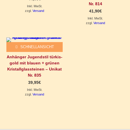
Nr. 814
Inkl. MwSt.
41,90
€
zzgl.
Versand
Inkl. MwSt.
zzgl.
Versand
SCHNELLANSICHT
Anhänger Jugendstil türkis-
gold mit blauen + grünen
Kristallglassteinen – Unikat
Nr. 835
39,95
€
Inkl. MwSt.
zzgl.
Versand