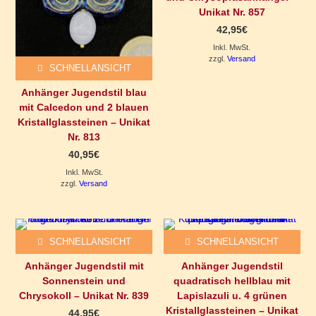
Unikat Nr. 857
42,95
€
Inkl. MwSt.
zzgl.
Versand
SCHNELLANSICHT
Anhänger Jugendstil blau
mit Calcedon und 2 blauen
Kristallglassteinen – Unikat
Nr. 813
40,95
€
Inkl. MwSt.
zzgl.
Versand
SCHNELLANSICHT
SCHNELLANSICHT
Anhänger Jugendstil mit
Anhänger Jugendstil
Sonnenstein und
quadratisch hellblau mit
Chrysokoll – Unikat Nr. 839
Lapislazuli u. 4 grünen
Kristallglassteinen – Unikat
44,95
€