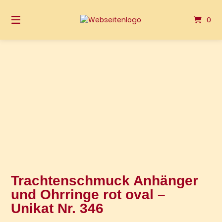
Springen
Sie
0
zum
Inhalt
Trachtenschmuck Anhänger
und Ohrringe rot oval –
Unikat Nr. 346