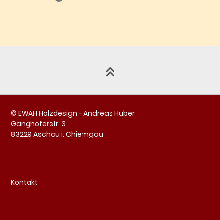
© EWAH Holzdesign - Andreas Huber
Ganghoferstr. 3
83229 Aschau i. Chiemgau
Kontakt