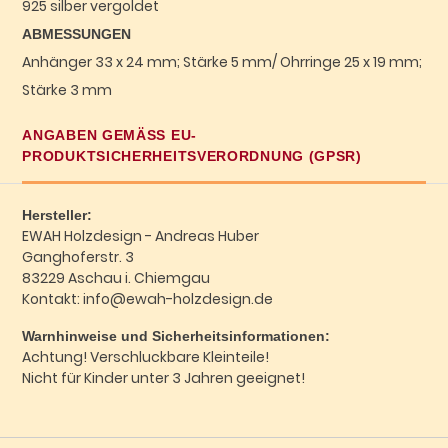
925 silber vergoldet
ABMESSUNGEN
Anhänger 33 x 24 mm; Stärke 5 mm/ Ohrringe 25 x 19 mm;
Stärke 3 mm
ANGABEN GEMÄSS EU-P
RODUKTSICHERHEITSVERORDNUNG (GPSR)
Hersteller:
EWAH Holzdesign - Andreas Huber
Ganghoferstr. 3
83229 Aschau i. Chiemgau
Kontakt: info@ewah-holzdesign.de
Warnhinweise und Sicherheitsinformationen:
Achtung! Verschluckbare Kleinteile!
Nicht für Kinder unter 3 Jahren geeignet!