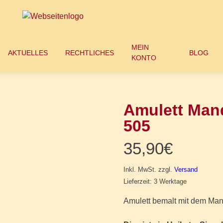
MEIN
AKTUELLES
RECHTLICHES
BLOG
KONTO
Amulett Mand
505
35,90
€
Inkl. MwSt.
zzgl.
Versand
Lieferzeit: 3 Werktage
Amulett bemalt mit dem Mand