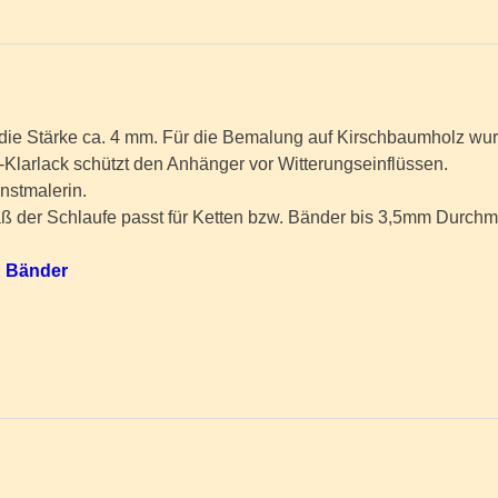
die Stärke ca. 4 mm. Für die Bemalung auf Kirschbaumholz wur
larlack schützt den Anhänger vor Witterungseinflüssen.
nstmalerin.
maß der Schlaufe passt für Ketten bzw. Bänder bis 3,5mm Durchm
d Bänder