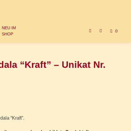
NEU IM
0
SHOP
ala “Kraft” – Unikat Nr.
ala “Kraft”.