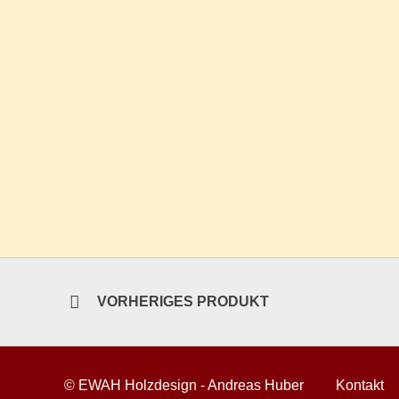
VORHERIGES PRODUKT
© EWAH Holzdesign - Andreas Huber
Kontakt