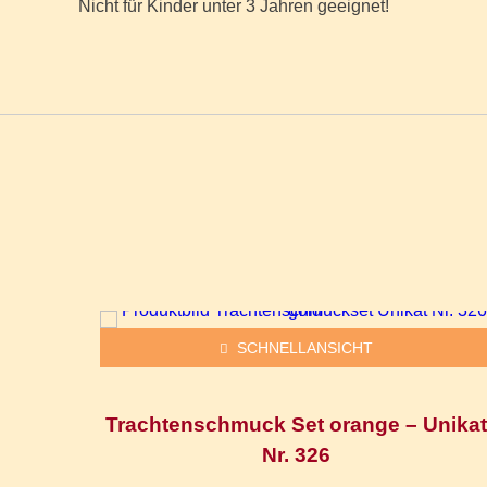
Nicht für Kinder unter 3 Jahren geeignet!
Dieses Produkt weist mehrere Varianten auf. Die Optionen können auf der Produktseite gewählt werden
SCHNELLANSICHT
t Nr.
Trachtenschmuck Set orange – Unikat
Nr. 326