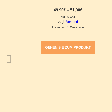
Preisspanne:
49,90
€
–
51,90
€
49,90€
Inkl. MwSt.
bis
51,90€
zzgl.
Versand
Lieferzeit: 3 Werktage
GEHEN SIE ZUM PRODUKT