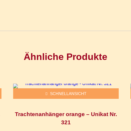
Ähnliche Produkte
Dieses Produkt weist mehrere Varianten auf. Die Optionen können auf der Produktseite gewählt werden
SCHNELLANSICHT
Trachtenanhänger orange – Unikat Nr.
321