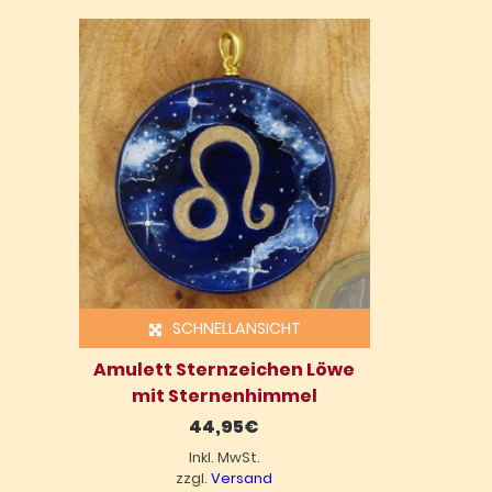
SCHNELLANSICHT
Amulett Sternzeichen Löwe
mit Sternenhimmel
44,95
€
Inkl. MwSt.
zzgl.
Versand