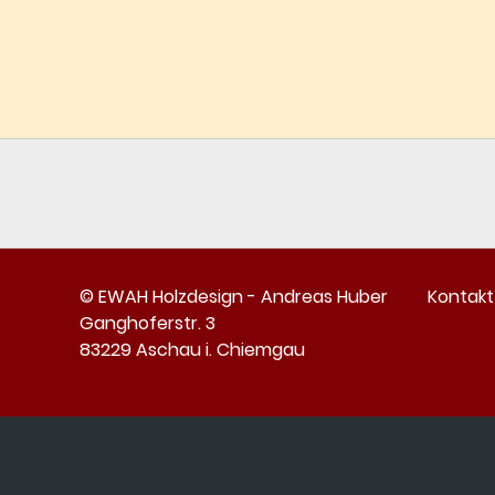
© EWAH Holzdesign - Andreas Huber
Kontakt
Ganghoferstr. 3
83229 Aschau i. Chiemgau