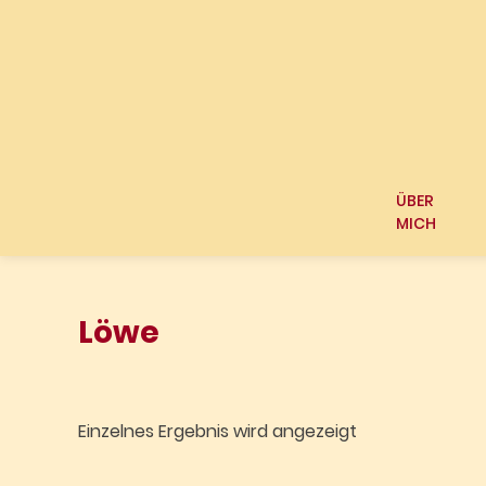
Springen
Sie
zum
Inhalt
ÜBER
MICH
Löwe
Einzelnes Ergebnis wird angezeigt