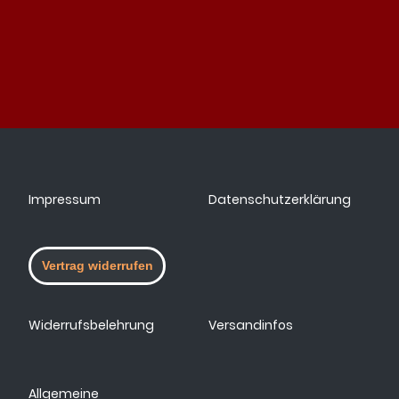
Impressum
Datenschutzerklärung
Vertrag widerrufen
Widerrufsbelehrung
Versandinfos
Allgemeine