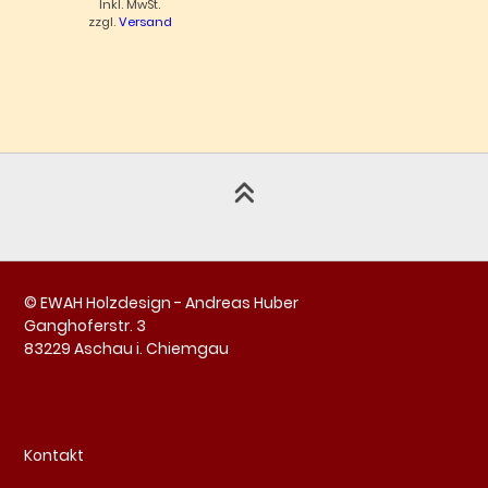
Inkl. MwSt.
zzgl.
Versand
© EWAH Holzdesign - Andreas Huber
Ganghoferstr. 3
83229 Aschau i. Chiemgau
Kontakt