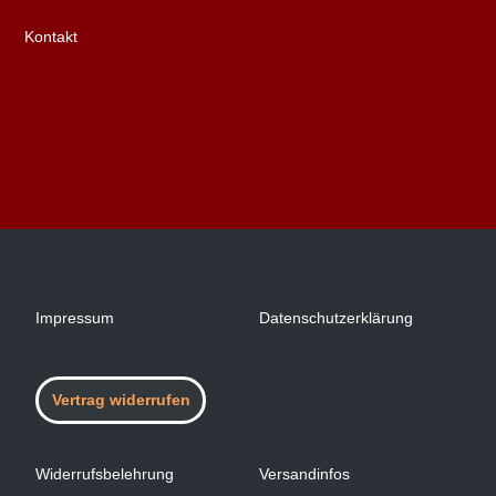
Kontakt
Impressum
Datenschutzerklärung
Vertrag widerrufen
Widerrufsbelehrung
Versandinfos