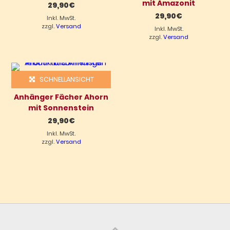
mit Amazonit
29,90
€
29,90
€
Inkl. MwSt.
zzgl.
Versand
Inkl. MwSt.
zzgl.
Versand
SCHNELLANSICHT
Anhänger Fächer Ahorn
mit Sonnenstein
29,90
€
Inkl. MwSt.
zzgl.
Versand