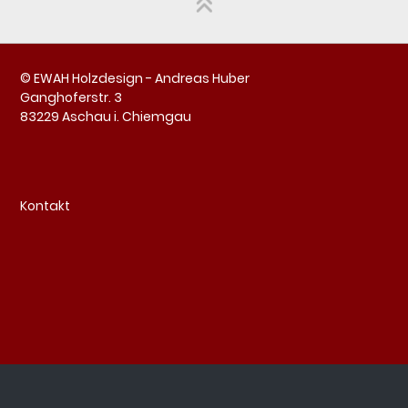
© EWAH Holzdesign - Andreas Huber
Ganghoferstr. 3
83229 Aschau i. Chiemgau
Kontakt