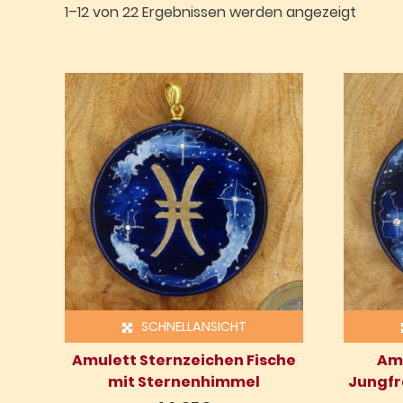
1–12 von 22 Ergebnissen werden angezeigt
SCHNELLANSICHT
Amulett Sternzeichen Fische
Amu
mit Sternenhimmel
Jungfr