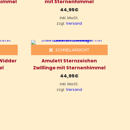
nhimmel
mit Sternenhimmel
44,95
€
Inkl. MwSt.
zzgl.
Versand
SCHNELLANSICHT
 Widder
Amulett Sternzeichen
el
Zwillinge mit Sternenhimmel
44,95
€
Inkl. MwSt.
zzgl.
Versand