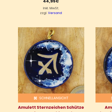
44,95
€
Inkl. MwSt.
zzgl.
Versand
SCHNELLANSICHT
Amulett Sternzeichen Schütze
Amu