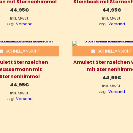
on mit Sternenhimmel
Steinbock mit Sterne
44,95
€
44,95
€
Inkl. MwSt.
Inkl. MwSt.
zzgl.
Versand
zzgl.
Versand
SCHNELLANSICHT
SCHNELLANSICHT
lett Sternzeichen
Amulett Sternzeichen
Wassermann mit
mit Sternenhimm
Sternenhimmel
44,95
€
44,95
€
Inkl. MwSt.
zzgl.
Versand
Inkl. MwSt.
zzgl.
Versand