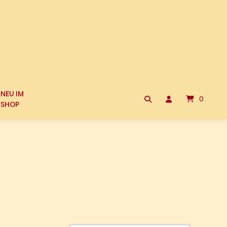
NEU IM
0
SHOP