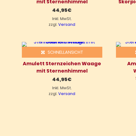
mit Sternenhimmel
Skorpi
44,95
€
Inkl. MwSt.
zzgl.
Versand
SCHNELLANSICHT
Amulett Sternzeichen Waage
Amu
mit Sternenhimmel
44,95
€
Inkl. MwSt.
zzgl.
Versand