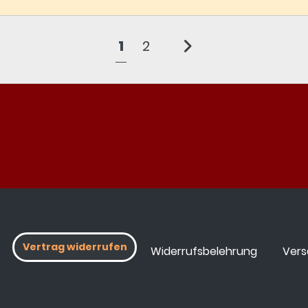
1
2
Vertrag widerrufen
Widerrufsbelehrung
Vers