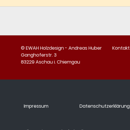
© EWAH Holzdesign - Andreas Huber
Kontakt
Ganghoferstr. 3
83229 Aschau i. Chiemgau
Impressum
Datenschutzerklärung